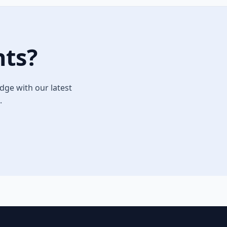
hts?
dge with our latest
.