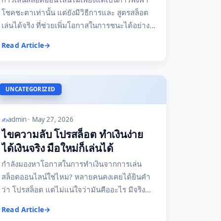
และได้รับการรับรอง...
โชคชะตาเท่านั้น แต่ยังมีวิธีการและ สูตรสล็อต
เล่นได้จริง ที่ช่วยเพิ่มโอกาสในการชนะได้อย่างมี
ประสิทธิภาพ ในบทความนี้เราจะพาทุกท่านไป
Read Article
ทำความรู้จักกับเทคนิคการเล่นสล็อตที่สามารถ
นำไปใช้ได้จริง รวมถึงเคล็ดลับในการเลือกเกม
และจัดการงบประมาณอย่างชาญฉลาด
✍️
ทำความเข้าใจกับหลักการทำงานของสล็อต ก่อน
UNCATEGORIZED
ที่จะไปถึง สูตรสล็อตเล่นได้จริง สิ่งสำคัญคือการ
ทำความเข้าใจหลักการทำงานของเกมสล็อต
admin
May 27, 2026
ออนไลน์ ซึ่งส่วนใหญ่จะใช้ระบบ RNG (Random
ไขความลับ โปรสล็อต ทำเงินง่าย
Number Generator) ที่จะสุ่มผลลัพธ์ในแต่ละ
ได้เงินจริง มือใหม่ก็เล่นได้
รอบ ทำให้ไม่มีการล็อคผลลัพธ์ใด ๆ นั่น
กำลังมองหาโอกาสในการทำเงินจากการเล่น
หมายความว่า ทุกครั้งที่คุณกดปุ่มหมุน...
สล็อตออนไลน์ใช่ไหม? หลายคนคงเคยได้ยินคำ
ว่า โปรสล็อต แต่ไม่แน่ใจว่ามันคืออะไร มีจริง
หรือไม่ และคุ้มค่าที่จะลงทุนด้วยหรือไม่
Read Article
บทความนี้จะไขทุกข้อสงสัยเกี่ยวกับ โปรสล็อต