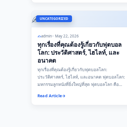
บทความนี้จะนำเสนอแนวทางและเคล็ดลับต่างๆ
ที่จะช่วยเพิ่มโอกาสในการทำกำไรจากการเล่น
✍️
สล็อตออนไลน์ ทำความเข้าใจพื้นฐานของเกม
UNCATEGORIZED
สล็อต ก่อนที่จะเริ่มต้นเล่นสล็อตให้ได้เงิน สิ่ง
สำคัญคือการทำความเข้าใจพื้นฐานของเกมเสีย
admin
May 22, 2026
ก่อน สล็อตแมชชีนทำงานโดยอาศัยระบบ
ทุกเรื่องที่คุณต้องรู้เกี่ยวกับฟุตบอล
Random Number Generator (RNG) ซึ่งเป็นตัว
โลก: ประวัติศาสตร์, ไฮไลท์, และ
สร้างเลขสุ่ม ทำให้ผลลัพธ์ของการหมุนแต่ละครั้ง
อนาคต
เป็นอิสระจากกันและกัน...
ทุกเรื่องที่คุณต้องรู้เกี่ยวกับฟุตบอลโลก:
ประวัติศาสตร์, ไฮไลท์, และอนาคต ฟุตบอลโลก:
มหกรรมลูกหนังที่ยิ่งใหญ่ที่สุด ฟุตบอลโลก คือ
การแข่งขันฟุตบอลระดับนานาชาติที่ยิ่งใหญ่ที่สุด
Read Article
จัดขึ้นทุกๆ 4 ปี โดยมีทีมชาติจากทั่วโลกเข้าร่วม
ชิงชัยเพื่อความเป็นเจ้าลูกหนัง การแข่งขันนี้ไม่
เพียงแต่เป็นมหกรรมกีฬาที่ดึงดูดผู้ชมหลายพัน
ล้านคน แต่ยังเป็นสัญลักษณ์ของความสามัคคี