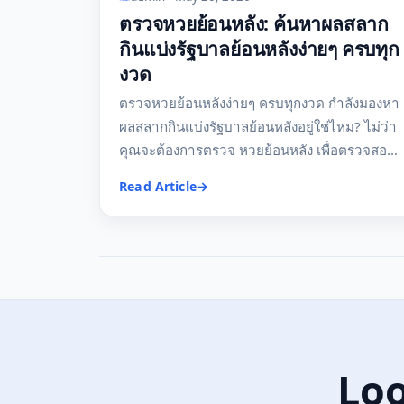
ตรวจหวยย้อนหลัง: ค้นหาผลสลาก
กินแบ่งรัฐบาลย้อนหลังง่ายๆ ครบทุก
งวด
ตรวจหวยย้อนหลังง่ายๆ ครบทุกงวด กำลังมองหา
ผลสลากกินแบ่งรัฐบาลย้อนหลังอยู่ใช่ไหม? ไม่ว่า
คุณจะต้องการตรวจ หวยย้อนหลัง เพื่อตรวจสอบ
รางวัลที่อาจพลาดไป หรือต้องการศึกษาแนวทาง
Read Article
การออกรางวัลในอดีต บทความนี้จะช่วยให้คุณ
ค้นหาผลหวยย้อนหลังได้อย่างง่ายดายและ
รวดเร็ว ทำไมต้องตรวจหวยย้อนหลัง? ตรวจสอบ
รางวัลที่อาจพลาดไป: หลายครั้งที่เราอาจลืม
ตรวจสลาก หรือทำสลากหาย การตรวจหวยย้อน
หลังจะช่วยให้คุณมั่นใจได้ว่าคุณจะไม่พลาด
รางวัลใดๆ ไป ศึกษาแนวทางการออกรางวัล:
การวิเคราะห์ผลหวยย้อนหลังอาจช่วยให้คุณเห็น
Loo
แนวโน้ม หรือรูปแบบการออกรางวัลที่น่าสนใจ