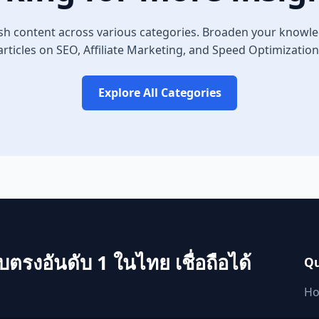
sh content across various categories. Broaden your knowle
articles on SEO, Affiliate Marketing, and Speed Optimization
Explore All Categories
บตรงอันดับ 1 ในไทย เชื่อถือได้
Qu
H