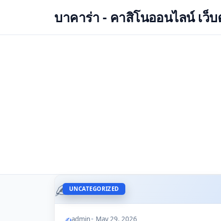
บาคาร่า - คาสิโนออนไลน์ เว็บตร
✍️
UNCATEGORIZED
admin
May 29, 2026