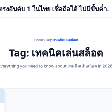
งอันดับ 1 ในไทย เชื่อถือได้ ไม่มีขั้นต่ำ
.
Home
/
Tags
/
เทคนิคเล่นสล็อต
Tag: เทคนิคเล่นสล็อต
Everything you need to know about เทคนิคเล่นสล็อต in 2026