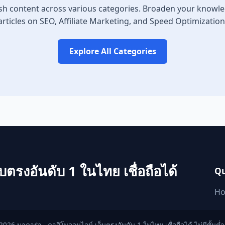
sh content across various categories. Broaden your knowle
articles on SEO, Affiliate Marketing, and Speed Optimization
Explore All Categories
บตรงอันดับ 1 ในไทย เชื่อถือได้
Qu
H
2026 บาคาร่า - คาสิโนออนไลน์ เว็บตรงอันดับ 1 ในไทย เชื่อถือได้ ไม่มีขั้นต่ำ