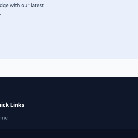
dge with our latest
.
ick Links
ome
.